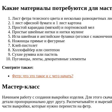
Какие материалы потребуются для маст
Лист фетра телесного цвета и несколько разноцветных ли
1 лист офисной бумаги и 1 лист картона
Простой карандаш (мягкий) и портновский мел
Простые швейные нитки и нитки мулине
Игла швейная и английские булавки (иголки с наконечни
Ножницы прямые и фигурные
Клей-пистолет
Холлофайбер или синтепон
Сухие румяна или пастель
Пуговицы, ленты, декоративные элементы
Смотрите также:
Фетр: что это такое и с чего начать?
Мастер-класс
Начинаем работу с создания выкройки изделия. Для этого скач
детали пропорционально друг другу. Распечатывайте и вырезай
части выкройки, которые нужно перенести на фетр.