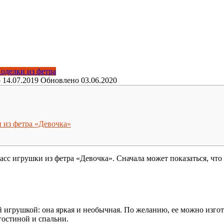
оделки из фетра
о
14.07.2019
Обновлено
03.06.2020
 из фетра «Девочка»
асс игрушки из фетра «Девочка». Сначала может показаться, что
 игрушкой: она яркая и необычная. По желанию, ее можно изгот
гостиной и спальни.