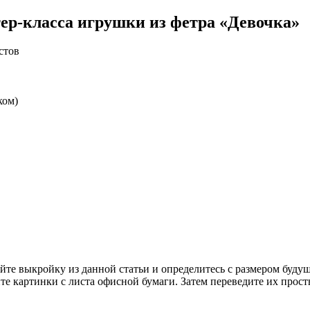
ер-класса игрушки из фетра «Девочка»
стов
ком)
айте выкройку из данной статьи и определитесь с размером буд
те картинки с листа офисной бумаги. Затем переведите их прос