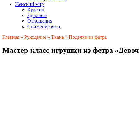
Женский мир
Красота
Здоровье
Отношения
Снижение веса
Главная
»
Рукоделие
»
Ткань
»
Поделки из фетра
Мастер-класс игрушки из фетра «Дево