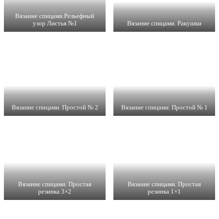
Вязание спицами.Рельефный
узор Листья №1
Вязание спицами. Ракушки
Вязание спицами. Простой № 2
Вязание спицами. Простой № 1
Вязание спицами. Простая
Вязание спицами. Простая
резинка 3×2
резинка 1×1