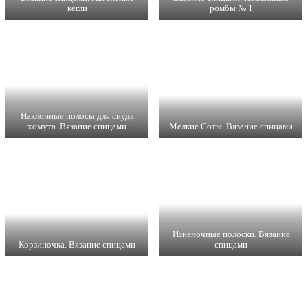
кегли
ромбы № 1
Наклонные полосы для снуда
хомута. Вязание спицами
Мелкие Соты. Вязание спицами
Изнаночные полоски. Вязание
Корзиночка. Вязание спицами
спицами