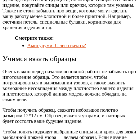
изделие, покупайте спицы или крючки, которые там указаны.
Также не стоит забывать про вещи, которые могут сделать
вашу работу менее хлопотной и более приятной. Например,
счетчики петель, специальные булавки, корзиночка для
хранения изделия и т.д.
Смотрите также:
Амигуруми. С чего начать?
Учимся вязать образцы
Очень важно перед началом основной работы не забывать про
изготовление образца. Это делается затем, чтобы
потренироваться в вывязывании узоров, а также выявить
возможные несовпадения между плотностью вашего изделия
и плотностью, которой данная модель должна обладать на
самом деле.
Чтобы получить образец, свяжите небольшое полотно
размером 12*12 см. Образец вяжется узорами, из которых
будет состоять ваше будущее изделие.
Чтобы понять подходят выбранные спицы или крюк для вязки
выбранной пряжей узора — делаем образец. Если вязание