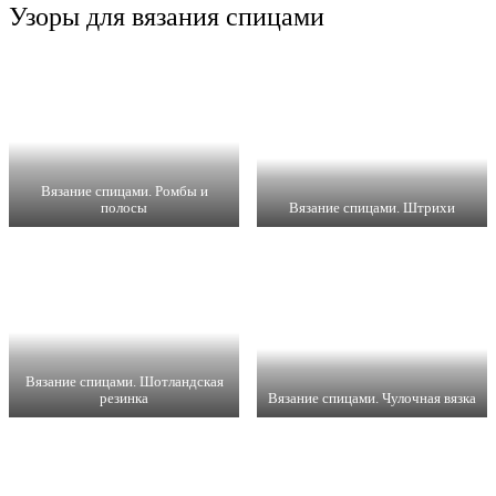
Узоры для вязания спицами
Вязание спицами. Ромбы и
полосы
Вязание спицами. Штрихи
Вязание спицами. Шотландская
резинка
Вязание спицами. Чулочная вязка