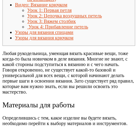
Видео: Вязание крючком
Урок 1: Первая петля
Урок 2: Цепочка воздушных петель
Урок 3: Вяжем столбик
Урок 4: Прибавление петель
Узоры для вязания спицами
Узоры для вязания крючком
Любая рукодельница, умеющая вязать красивые вещи, тоже
когда-то была новичком в деле вязания. Многие не знают, с
какой стороны подступиться к вязанию и с чего начать.
Говоря откровенно, не существует какой-то базовой и
универсальной для всех вещи, с которой начинают делать
первые шаги в освоении вязания. Зато существует ряд правил,
которые вам нужно знать, если вы решили освоить это
мастерство.
Вязание
Материалы для работы
Определившись с тем, какое изделие вы будете вязать,
необходимо перейти к выбору материалов и инструментов.