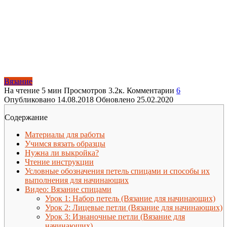
Вязание
На чтение
5 мин
Просмотров
3.2к.
Комментарии
6
Опубликовано
14.08.2018
Обновлено
25.02.2020
Содержание
Материалы для работы
Учимся вязать образцы
Нужна ли выкройка?
Чтение инструкции
Условные обозначения петель спицами и способы их
выполнения для начинающих
Видео: Вязание спицами
Урок 1: Набор петель (Вязание для начинающих)
Урок 2: Лицевые петли (Вязание для начинающих)
Урок 3: Изнаночные петли (Вязание для
начинающих)