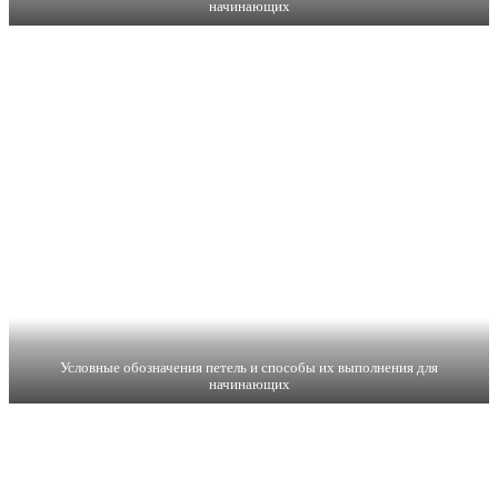
начинающих
Условные обозначения петель и способы их выполнения для
начинающих