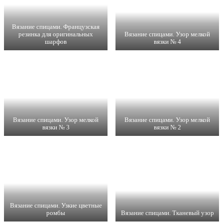
Вязание спицами. Французская
резинка для оригинальных
Вязание спицами. Узор мелкой
шарфов
вязки № 4
Вязание спицами. Узор мелкой
Вязание спицами. Узор мелкой
вязки № 3
вязки № 2
Вязание спицами. Узкие цветные
ромбы
Вязание спицами. Тканевый узор