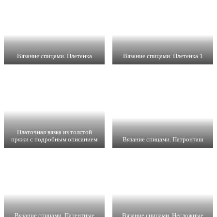
Вязание спицами. Плетенка
Вязание спицами. Плетенка 1
Платочная вязка из толстой
пряжи с подробным описанием
Вязание спицами. Патронташ
Вязание спицами. Патентные
Вязание спицами. Несложные