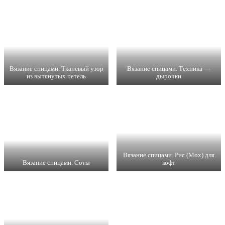
Вязание спицами. Тканевый узор
Вязание спицами. Техника —
из вытянутых петель
дырочки
Вязание спицами. Рис (Мох) для
Вязание спицами. Соты
кофт