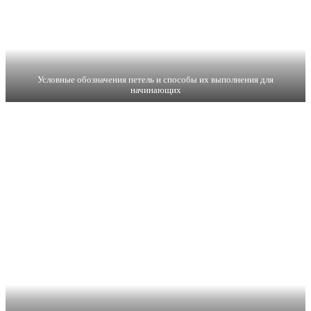
Условные обозначения петель и способы их выполнения для
начинающих