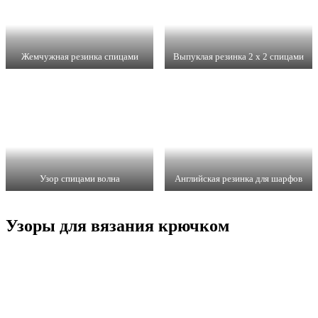
Жемчужная резинка спицами
Выпуклая резинка 2 x 2 спицами
Узор спицами волна
Английская резинка для шарфов
Узоры для вязания крючком