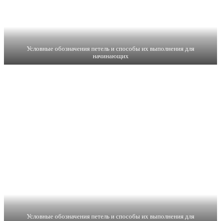
Условные обозначения петель и способы их выполнения для
начинающих
Условные обозначения петель и способы их выполнения для