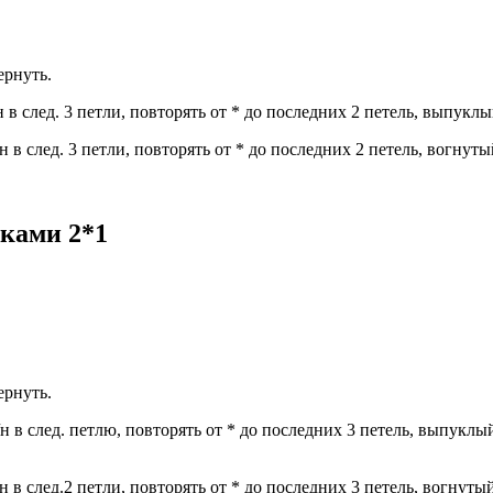
ернуть.
/н в след. 3 петли, повторять от * до последних 2 петель, выпуклы
с/н в след. 3 петли, повторять от * до последних 2 петель, вогнуты
ками 2*1
ернуть.
с/н в след. петлю, повторять от * до последних 3 петель, выпуклый
с/н в след.2 петли, повторять от * до последних 3 петель, вогнутый