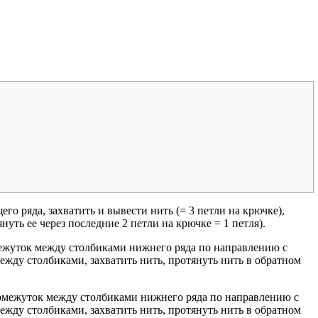
о ряда, захватить и вывести нить (= 3 петли на крючке),
януть ее через последние 2 петли на крючке = 1 петля).
межуток между столбиками нижнего ряда по направлению с
жду столбиками, захватить нить, протянуть нить в обратном
промежуток между столбиками нижнего ряда по направлению с
жду столбиками, захватить нить, протянуть нить в обратном