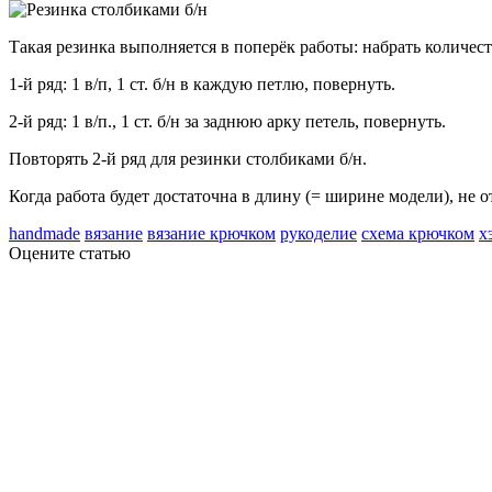
Такая резинка выполняется в поперёк работы: набрать количест
1-й ряд: 1 в/п, 1 ст. б/н в каждую петлю, повернуть.
2-й ряд: 1 в/п., 1 ст. б/н за заднюю арку петель, повернуть.
Повторять 2-й ряд для резинки столбиками б/н.
Когда работа будет достаточна в длину (= ширине модели), не 
handmade
вязание
вязание крючком
рукоделие
схема крючком
х
Оцените статью