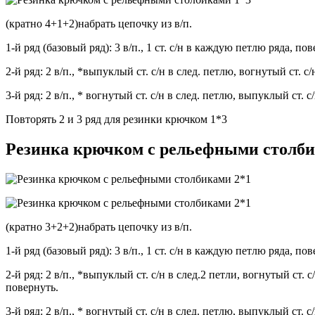
(кратно 4+1+2)набрать цепочку из в/п.
1-й ряд (базовый ряд): 3 в/п., 1 ст. с/н в каждую петлю ряда, пов
2-й ряд: 2 в/п., *выпуклый ст. с/н в след. петлю, вогнутый ст. с
3-й ряд: 2 в/п., * вогнутый ст. с/н в след. петлю, выпуклый ст. 
Повторять 2 и 3 ряд для резинки крючком 1*3
Резинка крючком с рельефными столби
(кратно 3+2+2)набрать цепочку из в/п.
1-й ряд (базовый ряд): 3 в/п., 1 ст. с/н в каждую петлю ряда, пов
2-й ряд: 2 в/п., *выпуклый ст. с/н в след.2 петли, вогнутый ст. 
повернуть.
3-й ряд: 2 в/п., * вогнутый ст. с/н в след. петлю, выпуклый ст. 