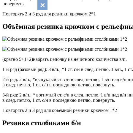
повернуть.
Повторять 2 и 3 ряд для резинки крючком 2*1
Объёмная резинка крючком с рельефны
(кратно 5+1+2)набрать цепочку из нечетного количества в/п.
1-й ряд (базовый ряд): 3 в/п., *1 ст. с/н в след. петлю, 1 в/п., 1 
2-й ряд: 2 в/п., *выпуклый ст. с/н в след. петлю, 1 в/п над в/п 
в след. петлю, 1 ст. с/н в последнюю петлю, повернуть.
3-й ряд: 2 в/п., * вогнутый ст. с/н в след. петлю, 1 в/п над в/п
в след. петлю, 1 ст. с/н в последнюю петлю, повернуть.
Повторять 2 и 3 ряд для объёмной резинки крючком 1*2
Резинка столбиками б/н