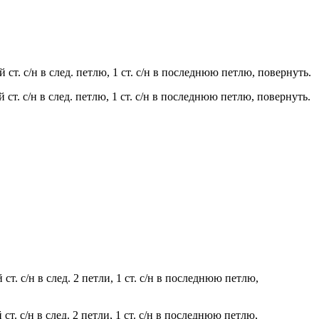
й ст. с/н в след. петлю, 1 ст. с/н в последнюю петлю, повернуть.
й ст. с/н в след. петлю, 1 ст. с/н в последнюю петлю, повернуть.
 ст. с/н в след. 2 петли, 1 ст. с/н в последнюю петлю,
 ст. с/н в след. 2 петли, 1 ст. с/н в последнюю петлю,