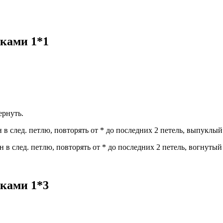
.
ками 1*1
ернуть.
с/н в след. петлю, повторять от * до последних 2 петель, выпуклый
с/н в след. петлю, повторять от * до последних 2 петель, вогнутый
ками 1*3