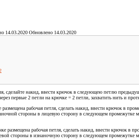
но
14.03.2020
Обновлено
14.03.2020
2
я, сделайте накид, ввести крючок в следующею петлю предыдущег
через первые 2 петли на крючке = 2 петли, захватить нить и прот
 размещена рабочая петля, сделать накид, ввести крючок в про
аночной стороны в лицевую сторону в следующем промежутке ме
.
ке размещена рабочая петля, сделать накид, ввести крючок в 
евой стороны в изнаночную сторону в следующем промежутке ме